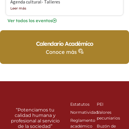
Agenda cultural- Talleres
Leer más
Ver todos los eventos
Calendario Académico
Conoce más
Estatutos
PEI
“Potenciamos tu
Normatividad
Valores
calidad humana y
pecuniarios
Reglamento
profesional al servicio
de la sociedad”
académico
Buzón de