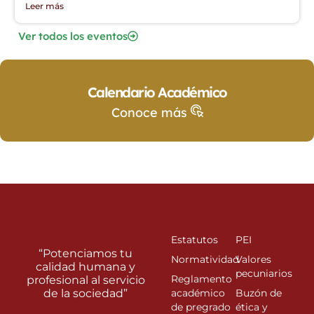
Leer más
Ver todos los eventos
Calendario Académico
Conoce más
Estatutos
PEI
“Potenciamos tu
Normatividad
Valores
calidad humana y
pecuniarios
Reglamento
profesional al servicio
de la sociedad”
académico
Buzón de
de pregrado
ética y