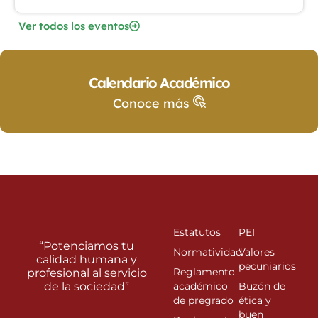
Ver todos los eventos
Calendario Académico
Conoce más
Estatutos
PEI
“Potenciamos tu
Normatividad
Valores
calidad humana y
pecuniarios
Reglamento
profesional al servicio
de la sociedad”
académico
Buzón de
de pregrado
ética y
buen