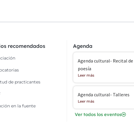
cios recomendados
Agenda
ciación
Agenda cultural- Recital de
poesía
catorias
Leer más
itud de practicantes
F
Agenda cultural- Talleres
Leer más
ción en la fuente
Ver todos los eventos