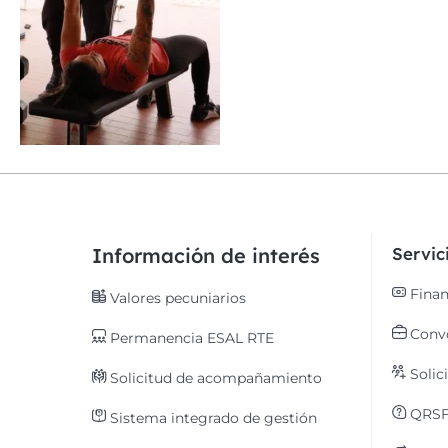
Información de interés
Servi
Finan
Valores pecuniarios
Convo
Permanencia ESAL RTE
Solic
Solicitud de acompañamiento
QRS
Sistema integrado de gestión