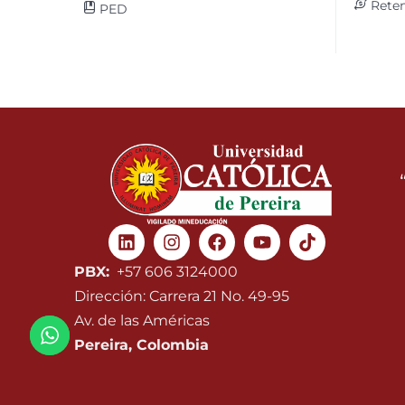
Reten
PED
Linkedin
Instagram
Facebook
Youtube
PBX:
+57 606 3124000
Dirección: Carrera 21 No. 49-95
Av. de las Américas
Pereira, Colombia