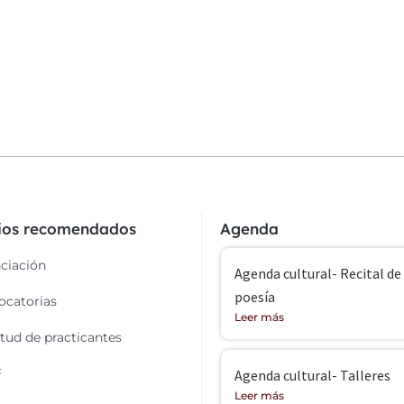
cios recomendados
Agenda
ciación
Agenda cultural- Recital de
poesía
catorias
Leer más
itud de practicantes
F
Agenda cultural- Talleres
Leer más