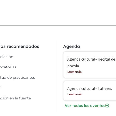
cios recomendados
Agenda
ciación
Agenda cultural- Recital de
poesía
catorias
Leer más
itud de practicantes
F
Agenda cultural- Talleres
Leer más
ción en la fuente
Ver todos los eventos