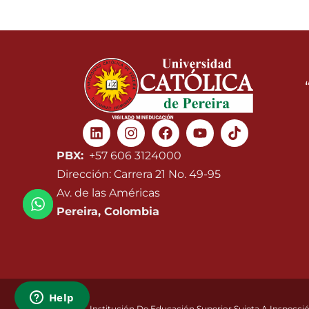
Linkedin
Instagram
Facebook
Youtube
PBX:
+57 606 3124000
Dirección: Carrera 21 No. 49-95
Av. de las Américas
Pereira, Colombia
Institución De Educación Superior Sujeta A Inspecció