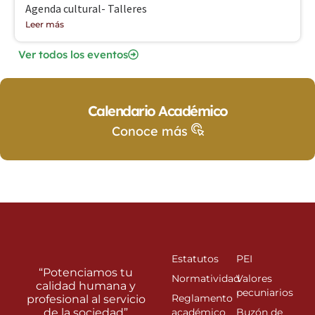
Agenda cultural- Talleres
Leer más
Ver todos los eventos
Calendario Académico
Conoce más
Estatutos
PEI
“Potenciamos tu
Normatividad
Valores
calidad humana y
pecuniarios
Reglamento
profesional al servicio
de la sociedad”
académico
Buzón de