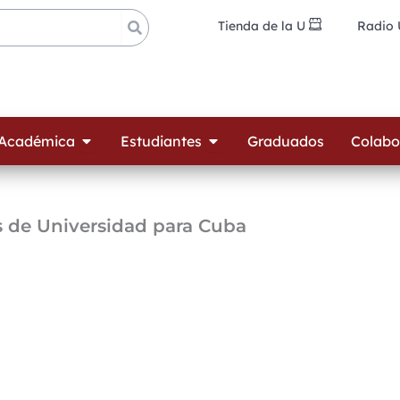
Tienda de la U
Radio
ades
Open Oferta Académica
Open Estudiantes
 Académica
Estudiantes
Graduados
Colabo
s de Universidad para Cuba