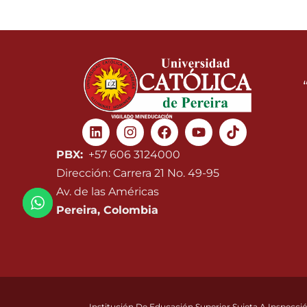
Linkedin
Instagram
Facebook
Youtube
PBX:
+57 606 3124000
Dirección: Carrera 21 No. 49-95
Av. de las Américas
Pereira, Colombia
Institución De Educación Superior Sujeta A Inspecció