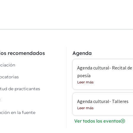
cios recomendados
Agenda
ciación
Agenda cultural- Recital de
poesía
catorias
Leer más
itud de practicantes
F
Agenda cultural- Talleres
Leer más
ción en la fuente
Ver todos los eventos