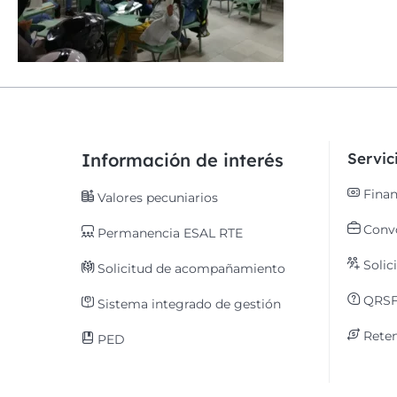
Información de interés
Servi
Finan
Valores pecuniarios
Convo
Permanencia ESAL RTE
Solic
Solicitud de acompañamiento
QRS
Sistema integrado de gestión
Reten
PED