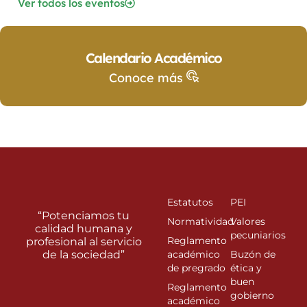
Ver todos los eventos
Calendario Académico
Conoce más
Estatutos
PEI
“Potenciamos tu
Normatividad
Valores
calidad humana y
pecuniarios
Reglamento
profesional al servicio
de la sociedad”
académico
Buzón de
de pregrado
ética y
buen
Reglamento
gobierno
académico