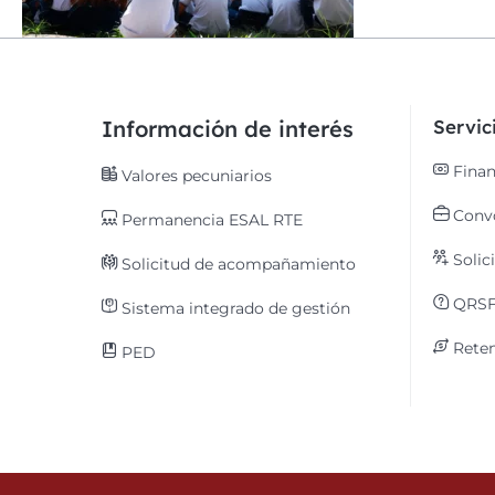
Información de interés
Servi
Finan
Valores pecuniarios
Convo
Permanencia ESAL RTE
Solic
Solicitud de acompañamiento
QRS
Sistema integrado de gestión
Reten
PED