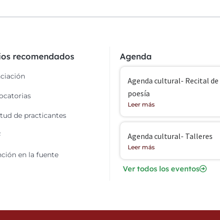
cios recomendados
Agenda
ciación
Agenda cultural- Recital de
poesía
catorias
Leer más
itud de practicantes
F
Agenda cultural- Talleres
Leer más
ción en la fuente
Ver todos los eventos