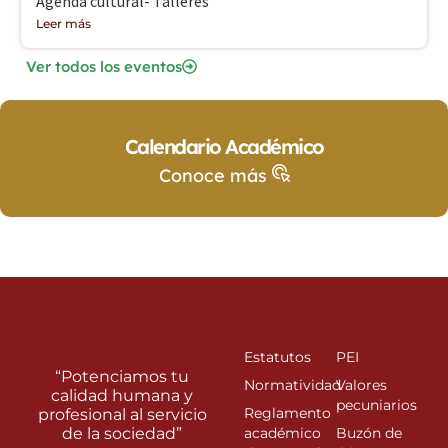
Agenda cultural- Talleres
Leer más
Ver todos los eventos
Calendario Académico
Conoce más
Estatutos
PEI
“Potenciamos tu
Normatividad
Valores
calidad humana y
pecuniarios
Reglamento
profesional al servicio
de la sociedad”
académico
Buzón de