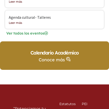
Leer más
Agenda cultural- Talleres
Leer más
Ver todos los eventos
Calendario Académico
Conoce más
Estatutos
PEI
“Potenciamos tu