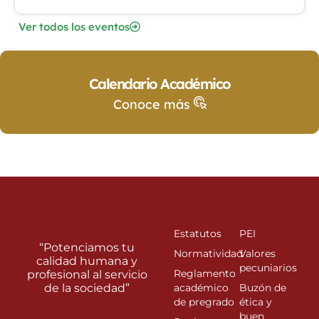
Ver todos los eventos
Calendario Académico
Conoce más
Estatutos
PEI
“Potenciamos tu
Normatividad
Valores
calidad humana y
pecuniarios
Reglamento
profesional al servicio
de la sociedad”
académico
Buzón de
de pregrado
ética y
buen