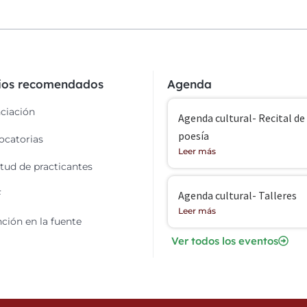
cios recomendados
Agenda
ciación
Agenda cultural- Recital de
poesía
catorias
Leer más
itud de practicantes
F
Agenda cultural- Talleres
Leer más
ción en la fuente
Ver todos los eventos