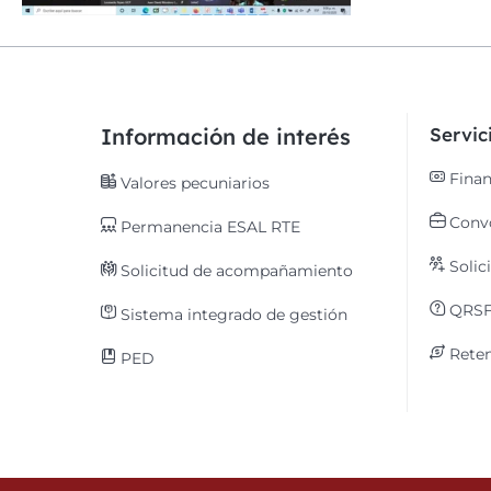
Información de interés
Servi
Finan
Valores pecuniarios
Convo
Permanencia ESAL RTE
Solic
Solicitud de acompañamiento
QRS
Sistema integrado de gestión
Reten
PED