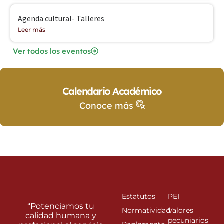
Agenda cultural- Talleres
Leer más
Ver todos los eventos
Calendario Académico
Conoce más
Estatutos
PEI
“Potenciamos tu
Normatividad
Valores
calidad humana y
pecuniarios