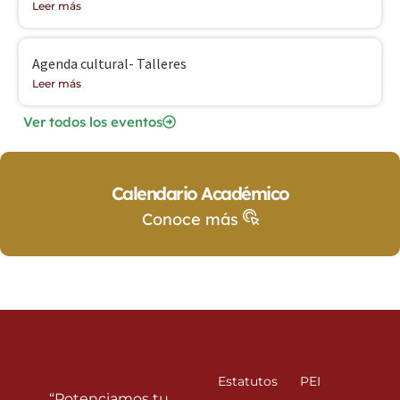
Leer más
Agenda cultural- Talleres
Leer más
Ver todos los eventos
Calendario Académico
Conoce más
Estatutos
PEI
“Potenciamos tu