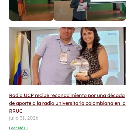
Radio UCP recibe reconocimiento por una década
de aporte a la radio universitaria colombiana en la
RRUC
julio 31, 2026
Leer Más »