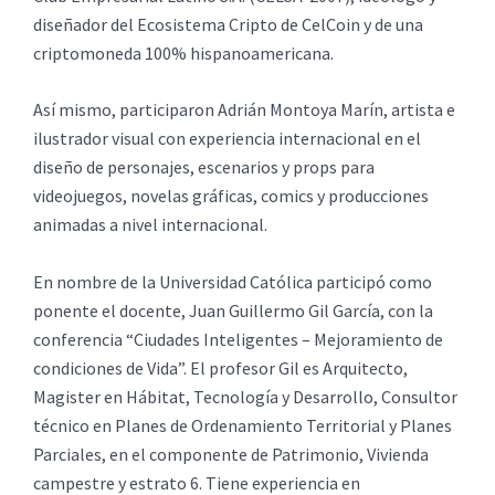
diseñador del Ecosistema Cripto de CelCoin y de una
criptomoneda 100% hispanoamericana.
Así mismo, participaron Adrián Montoya Marín, artista e
ilustrador visual con experiencia internacional en el
diseño de personajes, escenarios y props para
videojuegos, novelas gráficas, comics y producciones
animadas a nivel internacional.
En nombre de la Universidad Católica participó como
ponente el docente, Juan Guillermo Gil García, con la
conferencia “Ciudades Inteligentes – Mejoramiento de
condiciones de Vida”. El profesor Gil es Arquitecto,
Magister en Hábitat, Tecnología y Desarrollo, Consultor
técnico en Planes de Ordenamiento Territorial y Planes
Parciales, en el componente de Patrimonio, Vivienda
campestre y estrato 6. Tiene experiencia en