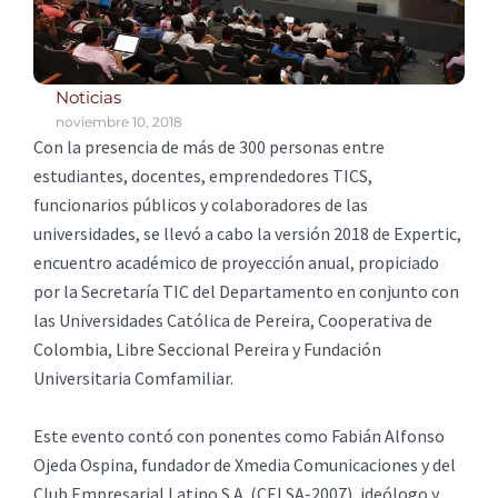
Noticias
noviembre 10, 2018
Con la presencia de más de 300 personas entre
estudiantes, docentes, emprendedores TICS,
funcionarios públicos y colaboradores de las
universidades, se llevó a cabo la versión 2018 de Expertic,
encuentro académico de proyección anual, propiciado
por la Secretaría TIC del Departamento en conjunto con
las Universidades Católica de Pereira, Cooperativa de
Colombia, Libre Seccional Pereira y Fundación
Universitaria Comfamiliar.
Este evento contó con ponentes como Fabián Alfonso
Ojeda Ospina, fundador de Xmedia Comunicaciones y del
Club Empresarial Latino S.A. (CELSA-2007), ideólogo y