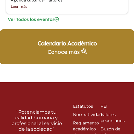
Leer más
Ver todos los eventos
Calendario Académico
Conoce más
Estatutos
PEI
“Potenciamos tu
Normatividad
Valores
calidad humana y
pecuniarios
Reglamento
profesional al servicio
de la sociedad”
académico
Buzón de