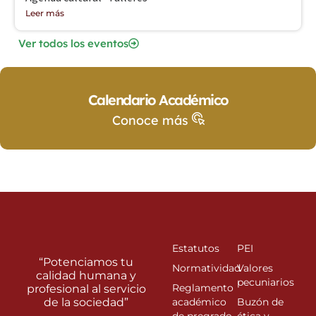
Leer más
Ver todos los eventos
Calendario Académico
Conoce más
Estatutos
PEI
“Potenciamos tu
Normatividad
Valores
calidad humana y
pecuniarios
Reglamento
profesional al servicio
de la sociedad”
académico
Buzón de