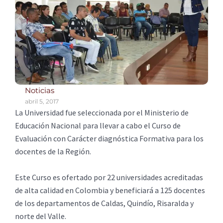
Noticias
abril 5, 2017
La Universidad fue seleccionada por el Ministerio de
Educación Nacional para llevar a cabo el Curso de
Evaluación con Carácter diagnóstica Formativa para los
docentes de la Región.
Este Curso es ofertado por 22 universidades acreditadas
de alta calidad en Colombia y beneficiará a 125 docentes
de los departamentos de Caldas, Quindío, Risaralda y
norte del Valle.