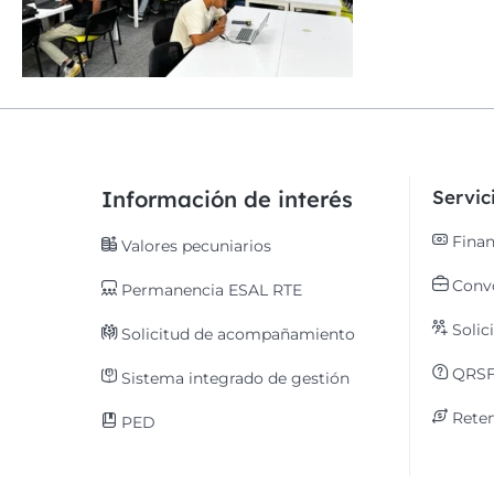
Información de interés
Servi
Finan
Valores pecuniarios
Convo
Permanencia ESAL RTE
Solic
Solicitud de acompañamiento
QRS
Sistema integrado de gestión
Reten
PED