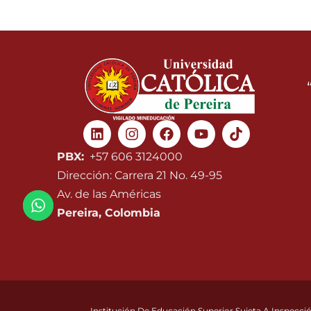
Linkedin
Instagram
Facebook
Youtube
PBX:
+57 606 3124000
Dirección: Carrera 21 No. 49-95
Av. de las Américas
Pereira, Colombia
Institución De Educación Superior Sujeta A Inspecció