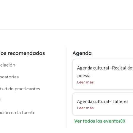
cios recomendados
Agenda
ciación
Agenda cultural- Recital de
poesía
catorias
Leer más
itud de practicantes
F
Agenda cultural- Talleres
Leer más
ción en la fuente
Ver todos los eventos