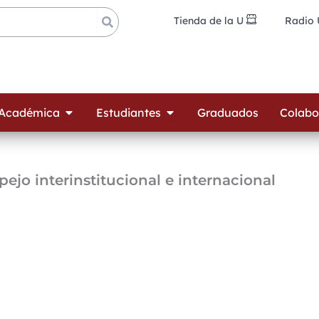
Tienda de la U
Radio
ades
Open Oferta Académica
Open Estudiantes
 Académica
Estudiantes
Graduados
Colabo
pejo interinstitucional e internacional