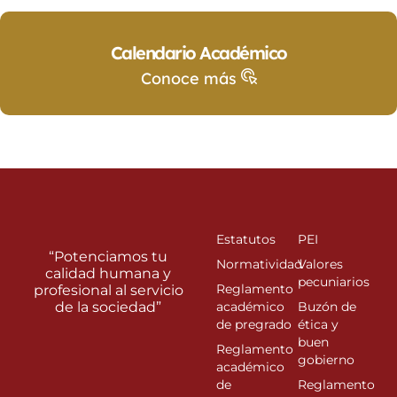
Calendario Académico
Conoce más
Estatutos
PEI
“Potenciamos tu
Normatividad
Valores
calidad humana y
pecuniarios
Reglamento
profesional al servicio
de la sociedad”
académico
Buzón de
de pregrado
ética y
buen
Reglamento
gobierno
académico
de
Reglamento