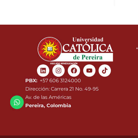
Linkedin
Instagram
Facebook
Youtube
PBX:
+57 606 3124000
Dirección: Carrera 21 No. 49-95
Av. de las Américas
Pereira, Colombia