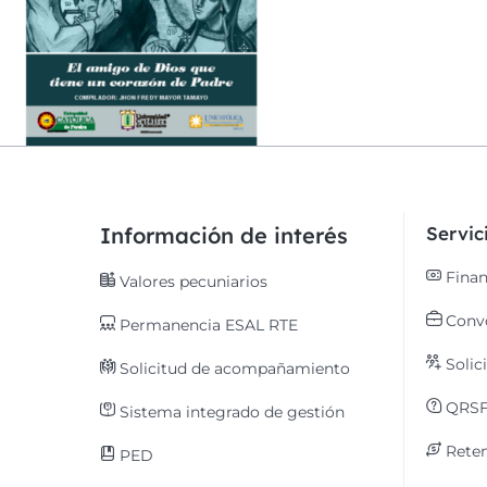
Información de interés
Servi
Finan
Valores pecuniarios
Convo
Permanencia ESAL RTE
Solic
Solicitud de acompañamiento
QRS
Sistema integrado de gestión
Reten
PED