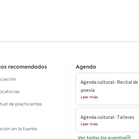
cios recomendados
Agenda
ciación
Agenda cultural- Recital de
poesía
catorias
Leer más
itud de practicantes
F
Agenda cultural- Talleres
Leer más
ción en la fuente
Ver todos los eventos