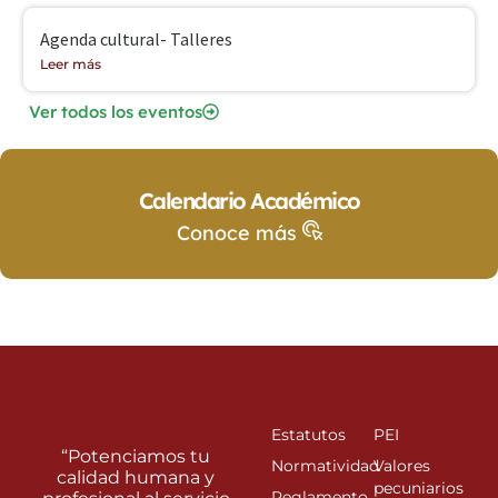
Agenda cultural- Talleres
Leer más
Ver todos los eventos
Calendario Académico
Conoce más
Estatutos
PEI
“Potenciamos tu
Normatividad
Valores
calidad humana y
pecuniarios
Reglamento