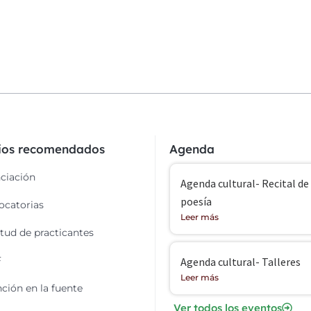
cios recomendados
Agenda
ciación
Agenda cultural- Recital de
poesía
catorias
Leer más
itud de practicantes
F
Agenda cultural- Talleres
Leer más
ción en la fuente
Ver todos los eventos