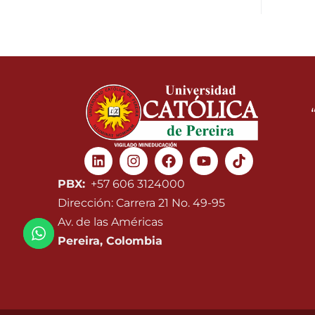
Linkedin
Instagram
Facebook
Youtube
PBX:
+57 606 3124000
Dirección: Carrera 21 No. 49-95
Av. de las Américas
Pereira, Colombia