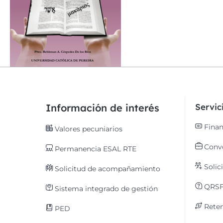
Información de interés
Servi
Finan
Valores pecuniarios
Convo
Permanencia ESAL RTE
Solic
Solicitud de acompañamiento
QRS
Sistema integrado de gestión
Reten
PED