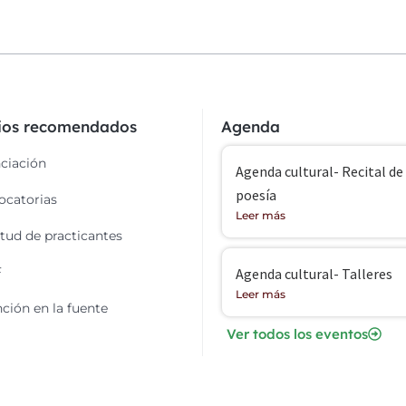
cios recomendados
Agenda
ciación
Agenda cultural- Recital de
poesía
catorias
Leer más
itud de practicantes
F
Agenda cultural- Talleres
Leer más
ción en la fuente
Ver todos los eventos