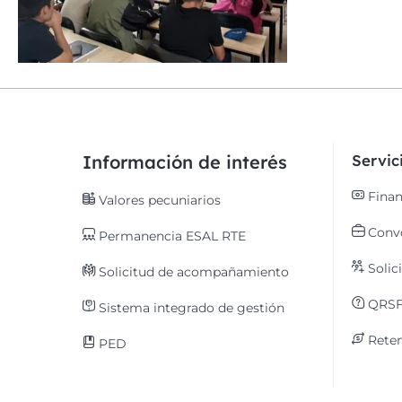
Información de interés
Servi
Finan
Valores pecuniarios
Convo
Permanencia ESAL RTE
Solic
Solicitud de acompañamiento
QRS
Sistema integrado de gestión
Reten
PED