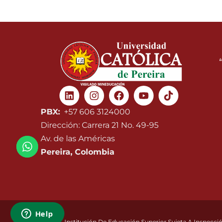
Linkedin
Instagram
Facebook
Youtube
PBX:
+57 606 3124000
Dirección: Carrera 21 No. 49-95
Av. de las Américas
Pereira, Colombia
Institución De Educación Superior Sujeta A Inspecció