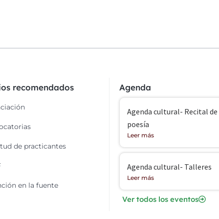
cios recomendados
Agenda
ciación
Agenda cultural- Recital de
poesía
catorias
Leer más
itud de practicantes
F
Agenda cultural- Talleres
Leer más
ción en la fuente
Ver todos los eventos