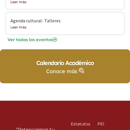
Leer más
Agenda cultural- Talleres
Leer más
Ver todos los eventos
Calendario Académico
Conoce más
Estatutos
PEI
“Potenciamos tu