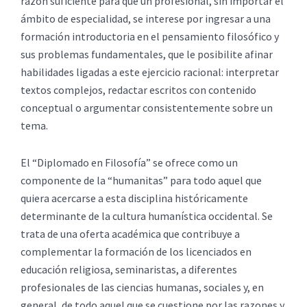
razón suficiente para que un profesional, sin importar el
ámbito de especialidad, se interese por ingresar a una
formación introductoria en el pensamiento filosófico y
sus problemas fundamentales, que le posibilite afinar
habilidades ligadas a este ejercicio racional: interpretar
textos complejos, redactar escritos con contenido
conceptual o argumentar consistentemente sobre un
tema.
El “Diplomado en Filosofía” se ofrece como un
componente de la “humanitas” para todo aquel que
quiera acercarse a esta disciplina históricamente
determinante de la cultura humanística occidental. Se
trata de una oferta académica que contribuye a
complementar la formación de los licenciados en
educación religiosa, seminaristas, a diferentes
profesionales de las ciencias humanas, sociales y, en
general, de todo aquel que se cuestione por las razones y