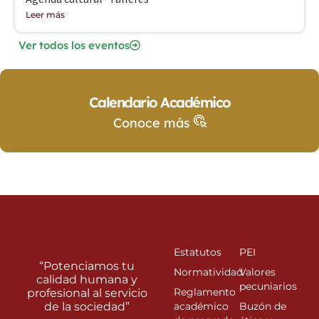
Leer más
Ver todos los eventos
Calendario Académico
Conoce más
Estatutos
PEI
“Potenciamos tu
Normatividad
Valores
calidad humana y
pecuniarios
Reglamento
profesional al servicio
de la sociedad”
académico
Buzón de