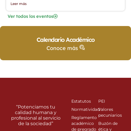
Leer más
Ver todos los eventos
Calendario Académico
Conoce más
Estatutos
PEI
“Potenciamos tu
Normatividad
Valores
calidad humana y
pecuniarios
Reglamento
profesional al servicio
de la sociedad”
académico
Buzón de
de pregrado
ética y