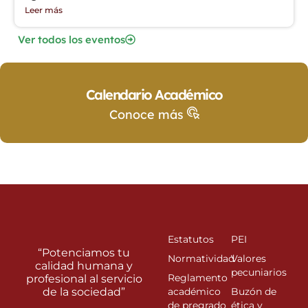
Leer más
Ver todos los eventos
Calendario Académico
Conoce más
Estatutos
PEI
“Potenciamos tu
Normatividad
Valores
calidad humana y
pecuniarios
Reglamento
profesional al servicio
de la sociedad”
académico
Buzón de
de pregrado
ética y