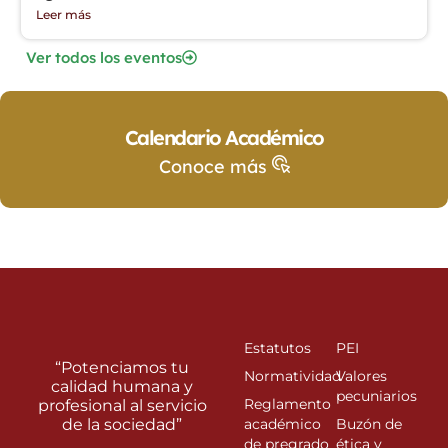
Leer más
Ver todos los eventos
Calendario Académico
Conoce más
Estatutos
PEI
“Potenciamos tu
Normatividad
Valores
calidad humana y
pecuniarios
Reglamento
profesional al servicio
de la sociedad”
académico
Buzón de
de pregrado
ética y