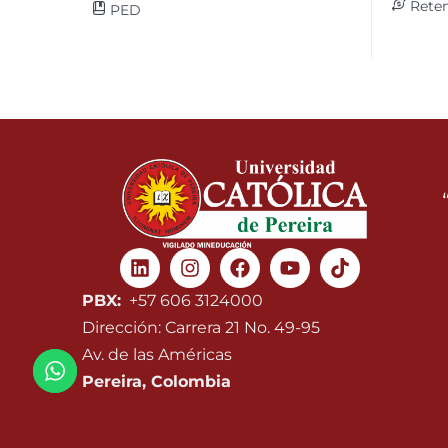
Reten
PED
Linkedin
Instagram
Facebook
Youtube
PBX:
+57 606 3124000
Dirección: Carrera 21 No. 49-95
Av. de las Américas
Pereira, Colombia