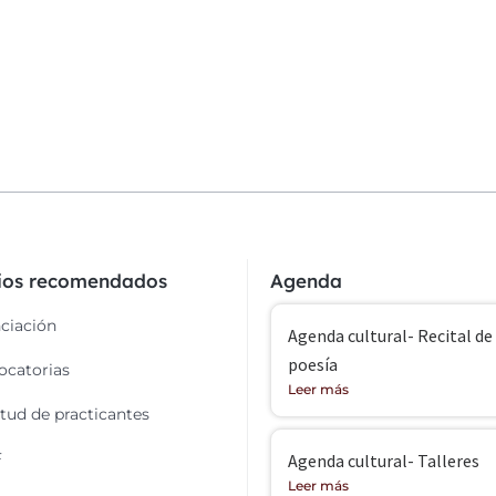
cios recomendados
Agenda
ciación
Agenda cultural- Recital de
poesía
catorias
Leer más
itud de practicantes
F
Agenda cultural- Talleres
Leer más