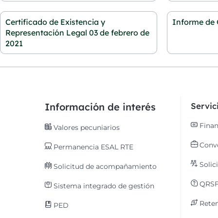
Certificado de Existencia y
Informe de 
Representación Legal 03 de febrero de
2021
Información de interés
Servi
Finan
Valores pecuniarios
Convo
Permanencia ESAL RTE
Solic
Solicitud de acompañamiento
QRS
Sistema integrado de gestión
Reten
PED