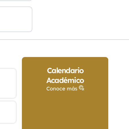
0
Calendario
Académico
Conoce más