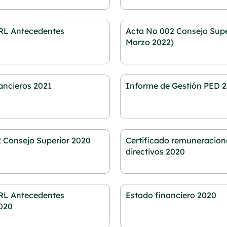
 RL Antecedentes
Acta No 002 Consejo Supe
Marzo 2022)
ancieros 2021
Informe de Gestión PED 
 Consejo Superior 2020
Certificado remuneracion
directivos 2020
 RL Antecedentes
Estado financiero 2020
2020