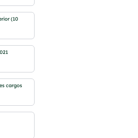
rior (10
2021
es cargos