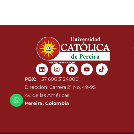
Linkedin
Instagram
Facebook
Youtube
PBX:
+57 606 3124000
Dirección: Carrera 21 No. 49-95
Av. de las Américas
Pereira, Colombia