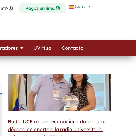
Spanish
▼
Pagos en línea
 UCP
Open Colaboradores
radores
UVirtual
Contacto
Radio UCP recibe reconocimiento por una
década de aporte a la radio universitaria