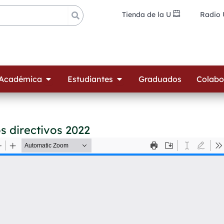
Tienda de la U
Radio
ades
Open Oferta Académica
Open Estudiantes
 Académica
Estudiantes
Graduados
Colabo
s directivos 2022