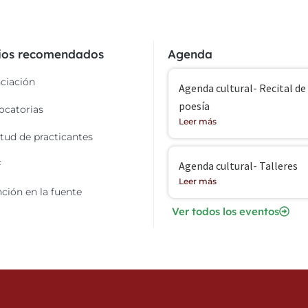
cios recomendados
Agenda
ciación
Agenda cultural- Recital de
poesía
catorias
Leer más
itud de practicantes
F
Agenda cultural- Talleres
Leer más
ción en la fuente
Ver todos los eventos