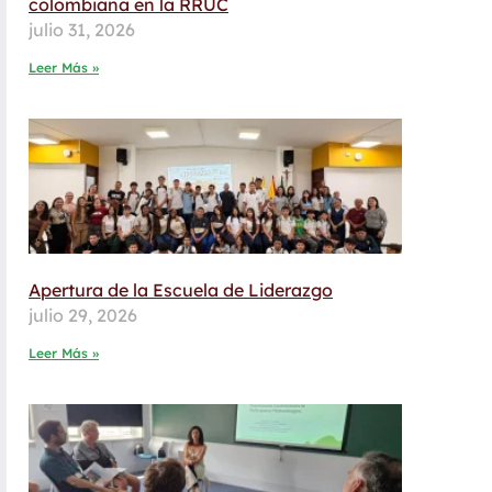
colombiana en la RRUC
julio 31, 2026
Leer Más »
Apertura de la Escuela de Liderazgo
julio 29, 2026
Leer Más »