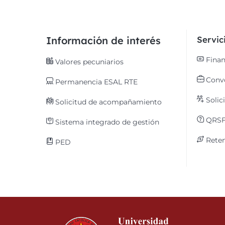
Información de interés
Servi
Finan
Valores pecuniarios
Convo
Permanencia ESAL RTE
Solic
Solicitud de acompañamiento
QRS
Sistema integrado de gestión
Reten
PED