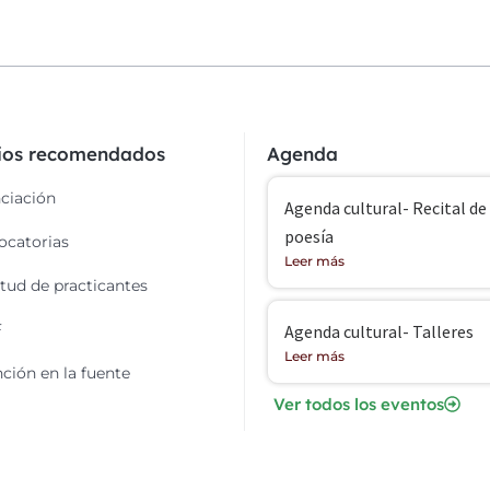
cios recomendados
Agenda
ciación
Agenda cultural- Recital de
poesía
catorias
Leer más
itud de practicantes
F
Agenda cultural- Talleres
Leer más
ción en la fuente
Ver todos los eventos