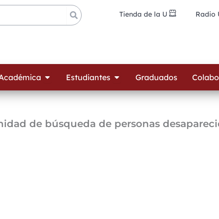
Tienda de la U
Radio
ades
Open Oferta Académica
Open Estudiantes
 Académica
Estudiantes
Graduados
Colabo
nidad de búsqueda de personas desapareci