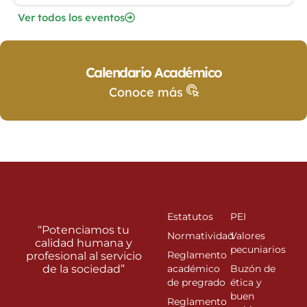
Ver todos los eventos
Calendario Académico
Conoce más
Estatutos
PEI
“Potenciamos tu
Normatividad
Valores
calidad humana y
pecuniarios
Reglamento
profesional al servicio
de la sociedad”
académico
Buzón de
de pregrado
ética y
buen
Reglamento