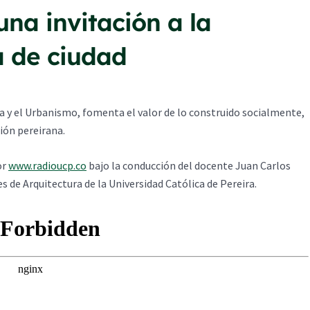
una invitación a la
a de ciudad
ra y el Urbanismo, fomenta el valor de lo construido socialmente,
ción pereirana.
or
www.radioucp.co
bajo la conducción del docente Juan Carlos
s de Arquitectura de la Universidad Católica de Pereira.