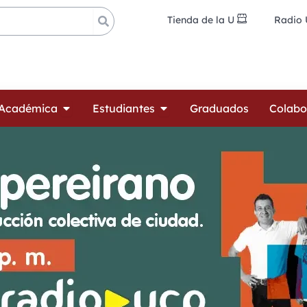
Tienda de la U
Radio
ades
Open Oferta Académica
Open Estudiantes
 Académica
Estudiantes
Graduados
Colabo