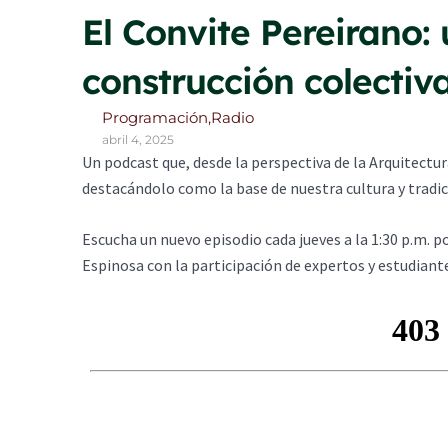
El Convite Pereirano: 
construcción colectiv
Programación
,
Radio
abril 4, 2025
Un podcast que, desde la perspectiva de la Arquitectu
destacándolo como la base de nuestra cultura y tradi
Escucha un nuevo episodio cada jueves a la 1:30 p.m. p
Espinosa con la participación de expertos y estudiante