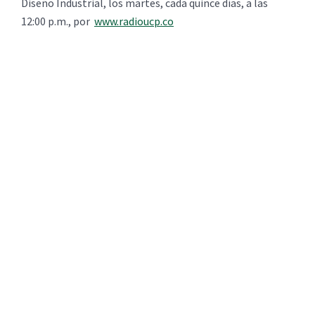
Diseño Industrial, los martes, cada quince días, a las
12:00 p.m., por
www.radioucp.co