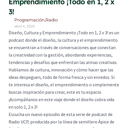
Emprendimiento ¡Todo en 1, 2 x
3!
Programación
,
Radio
abril 4, 2025
Diseño, Cultura y Emprendimiento ¡Todo en 1, 2 x 3! es un
podcast donde el diseño, la cultura y el emprendimiento
se encuentran a través de conversaciones que conectan
la creatividad con la gestión, abordando experiencias,
tendencias y desafíos que enfrentan las almas creativas.
Hablamos de cultura, innovación y cómo hacer que las
ideas despeguen, todo de forma fresca y sin enredos. Si
te interesa el diseño, el emprendimiento o simplemente
buscas inspiración para crear, este es tu espacio.
¡Acompáñanos en este viaje donde el diseño cobra vida
en solo 1, 2 x 3!
Escucha un nuevo episodio de esta serie de podcast de
Radio UCP, producida por la línea de semillero Ápice de