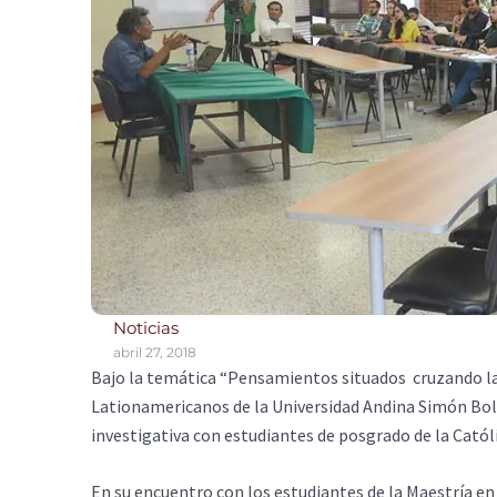
Noticias
abril 27, 2018
Bajo la temática “Pensamientos situados cruzando las
Lationamericanos de la Universidad Andina Simón Bolí
investigativa con estudiantes de posgrado de la Católi
En su encuentro con los estudiantes de la Maestría en 