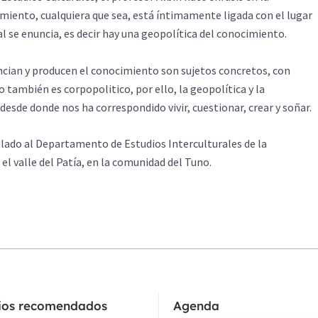
miento, cualquiera que sea, está íntimamente ligada con el lugar
ual se enuncia, es decir hay una geopolítica del conocimiento.
cian y producen el conocimiento son sujetos concretos, con
 también es corpopolitico, por ello, la geopolítica y la
desde donde nos ha correspondido vivir, cuestionar, crear y soñar.
lado al Departamento de Estudios Interculturales de la
el valle del Patía, en la comunidad del Tuno.
cios recomendados
Agenda