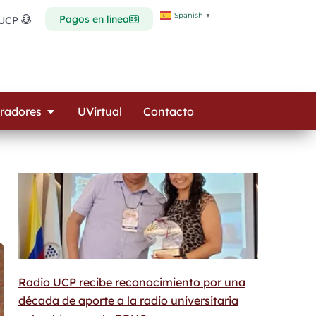
Spanish
▼
Pagos en línea
 UCP
Open Colaboradores
radores
UVirtual
Contacto
Radio UCP recibe reconocimiento por una
década de aporte a la radio universitaria