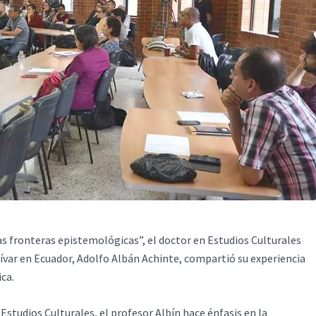
 fronteras epistemológicas”, el doctor en Estudios Culturales
var en Ecuador, Adolfo Albán Achinte, compartió su experiencia
ca.
Estudios Culturales, el profesor Albín hace énfasis en la