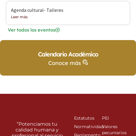
Agenda cultural- Talleres
Leer más
Ver todos los eventos
Calendario Académico
Conoce más
Estatutos
PEI
“Potenciamos tu
Normatividad
Valores
calidad humana y
pecuniarios
Reglamento
profesional al servicio