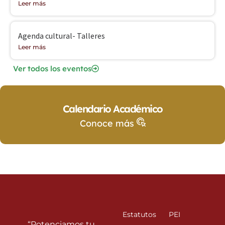
Leer más
Agenda cultural- Talleres
Leer más
Ver todos los eventos
Calendario Académico
Conoce más
Estatutos
PEI
“Potenciamos tu