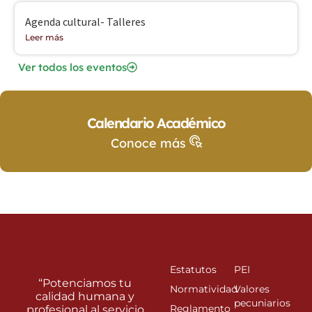
Agenda cultural- Talleres
Leer más
Ver todos los eventos
Calendario Académico
Conoce más
Estatutos
PEI
“Potenciamos tu
Normatividad
Valores
calidad humana y
pecuniarios
Reglamento
profesional al servicio