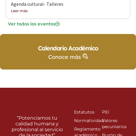
Agenda cultural- Talleres
Leer más
Ver todos los eventos
Calendario Académico
Conoce más
Estatutos
PEI
“Potenciamos tu
Normatividad
Valores
calidad humana y
pecuniarios
Reglamento
profesional al servicio
de la sociedad”
académico
Buzón de