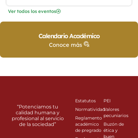
Ver todos los eventos
Calendario Académico
Conoce más
Estatutos
PEI
“Potenciamos tu
Normatividad
Valores
calidad humana y
pecuniarios
Reglamento
profesional al servicio
de la sociedad”
académico
Buzón de
de pregrado
ética y
buen