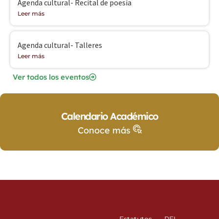
Agenda cultural- Recital de poesía
Leer más
Agenda cultural- Talleres
Leer más
Ver todos los eventos
Calendario Académico
Conoce más