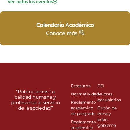
Ver todos los eventos
Calendario Académico
Conoce más
Estatutos
PEI
“Potenciamos tu
Normatividad
Valores
calidad humana y
pecuniarios
Reglamento
profesional al servicio
de la sociedad”
académico
Buzón de
de pregrado
ética y
buen
Reglamento
gobierno
académico