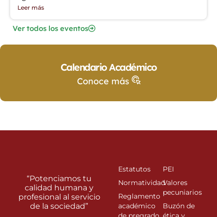
Leer más
Ver todos los eventos
Calendario Académico
Conoce más
Estatutos
PEI
“Potenciamos tu
Normatividad
Valores
calidad humana y
pecuniarios
Reglamento
profesional al servicio
de la sociedad”
académico
Buzón de
de pregrado
ética y