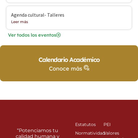
Agenda cultural- Talleres
Leer más
Ver todos los eventos
Calendario Académico
Conoce más
Estatutos
PEI
“Potenciamos tu
Normatividad
Valores
calidad humana y