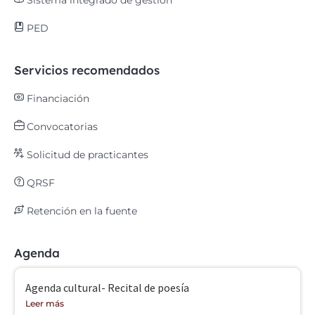
Sistema integrado de gestión
PED
Servicios recomendados
Financiación
Convocatorias
Solicitud de practicantes
QRSF
Retención en la fuente
Agenda
Agenda cultural- Recital de poesía
Leer más